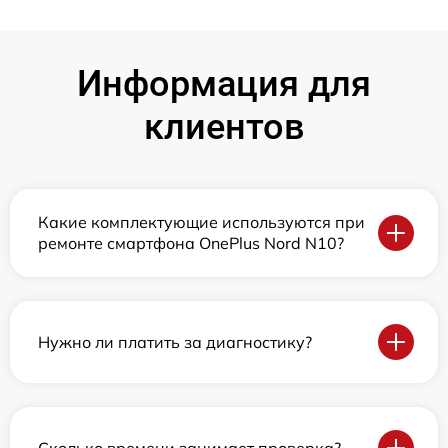
Информация для
клиентов
Какие комплектующие используются при
ремонте смартфона OnePlus Nord N10?
Нужно ли платить за диагностику?
Сколько времени занимает проверка?