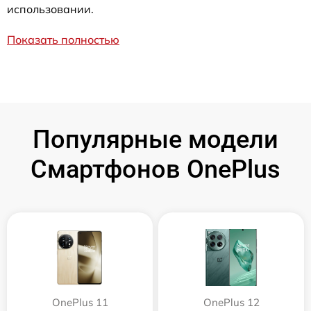
использовании.
Показать полностью
Популярные модели
Смартфонов OnePlus
OnePlus 11
OnePlus 12