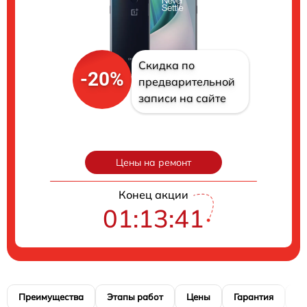
Скидка по
-20%
предварительной
записи на сайте
Цены на ремонт
Конец акции
01:13:40
Преимущества
Этапы работ
Цены
Гарантия
М