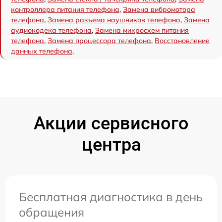
контроллера питания телефона
,
Замена вибромотора
телефона
,
Замена разъема наушников телефона
,
Замена
аудиокодека телефона
,
Замена микросхем питания
телефона
,
Замена процессора телефона
,
Восстановление
данных телефона
.
Акции сервисного
центра
Бесплатная диагностика в день
обращения