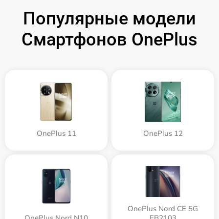
Популярные модели
Смартфонов OnePlus
OnePlus 11
OnePlus 12
OnePlus Nord CE 5G
OnePlus Nord N10
EB2103