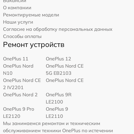
Вакансии
О компании
Ремонтируемые модели
Наши услуги
Согласие на обработку персональных данных
Способы оплаты
Ремонт устройств
OnePlus 11
OnePlus 12
OnePlus Nord
OnePlus Nord CE
N10
5G EB2103
OnePlus Nord CE
OnePlus Nord CE
2 IV2201
OnePlus Nord 2
OnePlus 9R
LE2100
OnePlus 9 Pro
OnePlus 9
LE2120
LE2110
Мы занимаемся ремонтом и техническим
обслуживанием техники OnePlus по истечении