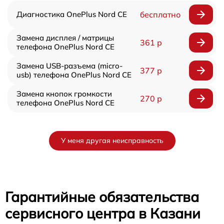
Диагностика OnePlus Nord CE
бесплатно
Замена дисплея / матрицы
361 р
телефона OnePlus Nord CE
Замена USB-разъема (micro-
377 р
usb) телефона OnePlus Nord CE
Замена кнопок громкости
270 р
телефона OnePlus Nord CE
У меня другая неисправность
Гарантийные обязательства
сервисного центра в Казани