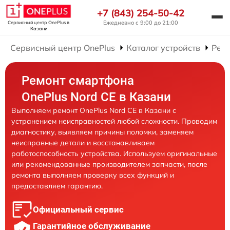
+7 (843) 254-50-42
Ежедневно с 9:00 до 21:00
Сервисный центр OnePlus
в
Казани
Сервисный центр OnePlus
Каталог устройств
Рем
Ремонт смартфона
OnePlus Nord CE в Казани
Выполняем ремонт OnePlus Nord CE в Казани с
устранением неисправностей любой сложности. Проводим
диагностику, выявляем причины поломки, заменяем
неисправные детали и восстанавливаем
работоспособность устройства. Используем оригинальные
или рекомендованные производителем запчасти, после
ремонта выполняем проверку всех функций и
предоставляем гарантию.
Официальный сервис
Гарантийное обслуживание