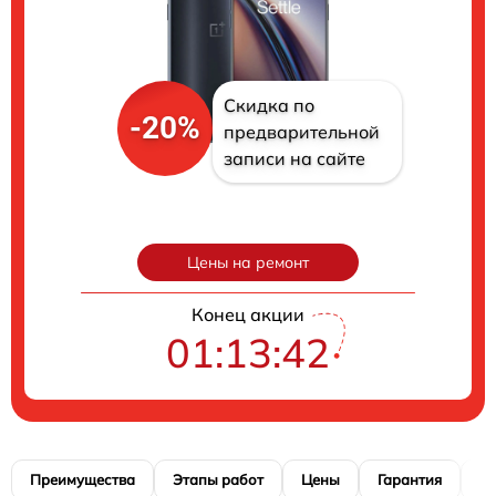
Скидка по
-20%
предварительной
записи на сайте
Цены на ремонт
Конец акции
01:13:41
Преимущества
Этапы работ
Цены
Гарантия
М