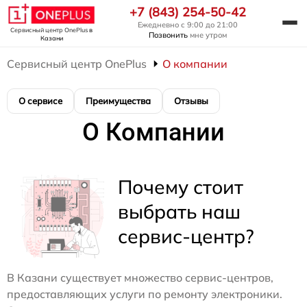
+7 (843) 254-50-42
Ежедневно с 9:00 до 21:00
Сервисный центр OnePlus
в
Позвонить
мне утром
Казани
Сервисный центр OnePlus
О компании
О сервисе
Преимущества
Отзывы
О Компании
Почему стоит
выбрать наш
сервис-центр?
В Казани существует множество сервис-центров,
предоставляющих услуги по ремонту электроники.