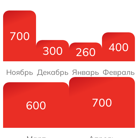
700
400
300
260
Ноябрь
Декабрь
Январь
Февраль
700
600